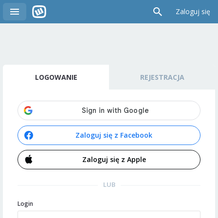
Zaloguj się
LOGOWANIE
REJESTRACJA
Zaloguj się z Facebook
Zaloguj się z Apple
LUB
Login