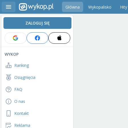
Główna
Wykopalisko
Hity
ZALOGUJ SIĘ
WYKOP
Ranking
Osiągnięcia
FAQ
O nas
Kontakt
Reklama