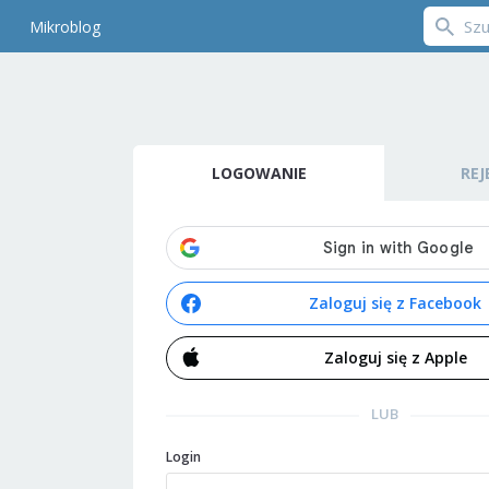
Mikroblog
LOGOWANIE
REJ
Zaloguj się z Facebook
Zaloguj się z Apple
LUB
Login