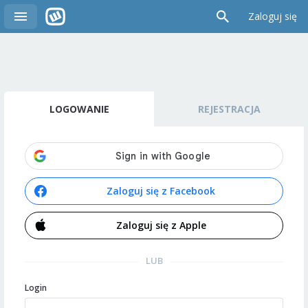
Zaloguj się
LOGOWANIE
REJESTRACJA
Zaloguj się z Facebook
Zaloguj się z Apple
LUB
Login