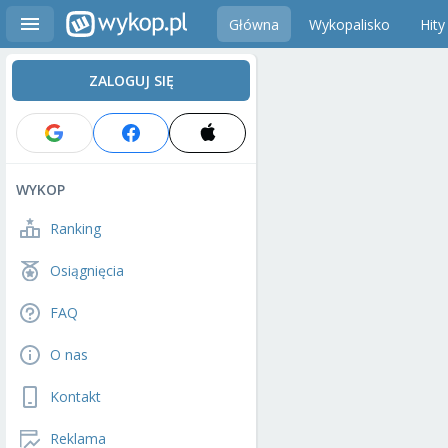
Główna
Wykopalisko
Hity
ZALOGUJ SIĘ
WYKOP
Ranking
Osiągnięcia
FAQ
O nas
Kontakt
Reklama