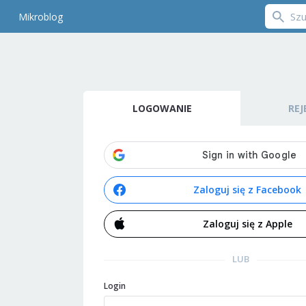
Mikroblog
LOGOWANIE
REJ
Zaloguj się z Facebook
Zaloguj się z Apple
LUB
Login