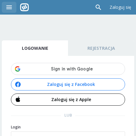
Zaloguj się
LOGOWANIE
REJESTRACJA
Zaloguj się z Facebook
Zaloguj się z Apple
LUB
Login