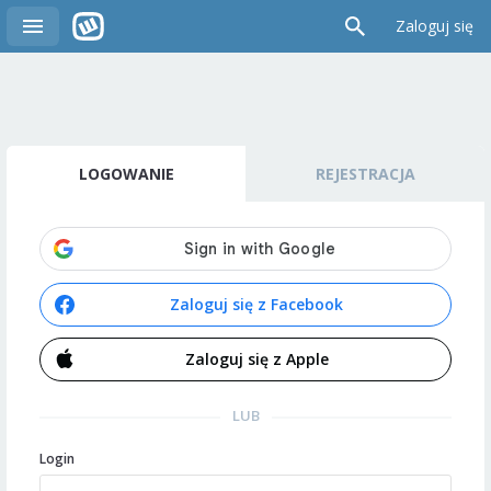
Zaloguj się
LOGOWANIE
REJESTRACJA
Zaloguj się z Facebook
Zaloguj się z Apple
LUB
Login