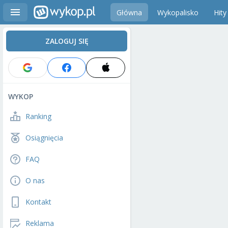
Główna
Wykopalisko
Hity
ZALOGUJ SIĘ
WYKOP
Ranking
Osiągnięcia
FAQ
O nas
Kontakt
Reklama