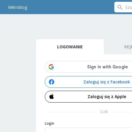
Mikroblog
LOGOWANIE
REJ
Zaloguj się z Facebook
Zaloguj się z Apple
LUB
Login