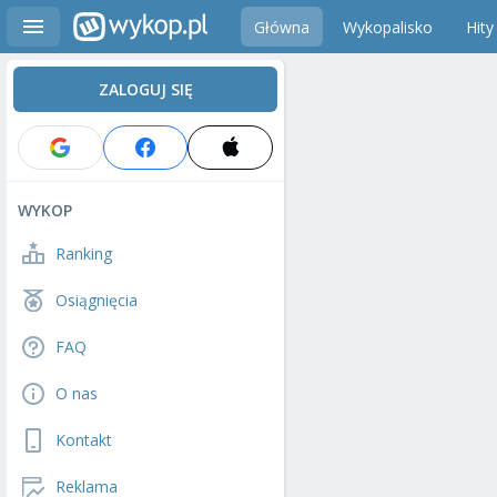
Główna
Wykopalisko
Hity
ZALOGUJ SIĘ
WYKOP
Ranking
Osiągnięcia
FAQ
O nas
Kontakt
Reklama