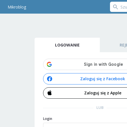
Mikroblog
LOGOWANIE
REJ
Zaloguj się z Facebook
Zaloguj się z Apple
LUB
Login