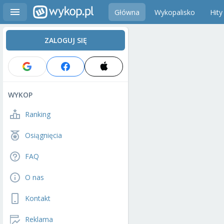
Główna
Wykopalisko
Hity
ZALOGUJ SIĘ
WYKOP
Ranking
Osiągnięcia
FAQ
O nas
Kontakt
Reklama