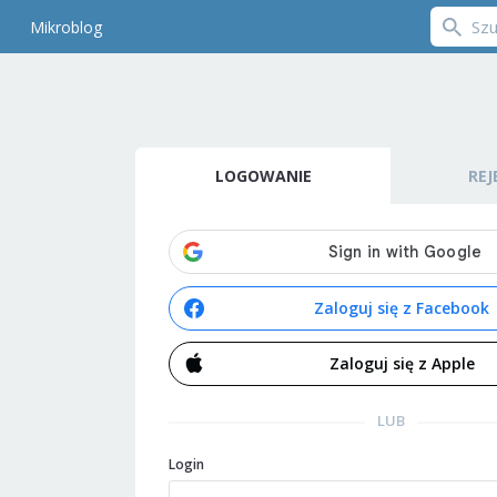
Mikroblog
LOGOWANIE
REJ
Zaloguj się z Facebook
Zaloguj się z Apple
LUB
Login