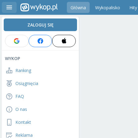
Główna
Wykopalisko
Hity
ZALOGUJ SIĘ
WYKOP
Ranking
Osiągnięcia
FAQ
O nas
Kontakt
Reklama