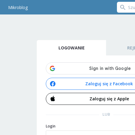
Mikroblog
LOGOWANIE
REJ
Zaloguj się z Facebook
Zaloguj się z Apple
LUB
Login