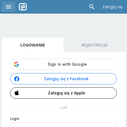
Zaloguj się
LOGOWANIE
REJESTRACJA
Zaloguj się z Facebook
Zaloguj się z Apple
LUB
Login