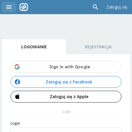
Zaloguj się
LOGOWANIE
REJESTRACJA
Zaloguj się z Facebook
Zaloguj się z Apple
LUB
Login