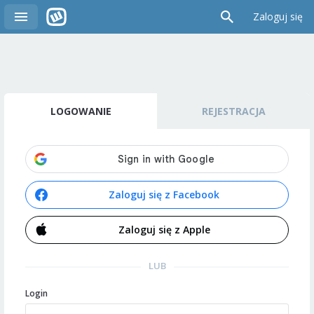
Zaloguj się
LOGOWANIE
REJESTRACJA
Zaloguj się z Facebook
Zaloguj się z Apple
LUB
Login