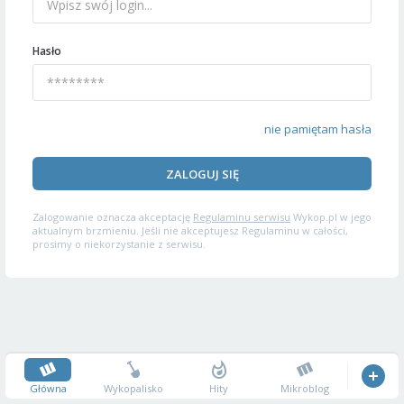
Hasło
nie pamiętam hasła
ZALOGUJ SIĘ
Zalogowanie oznacza akceptację
Regulaminu serwisu
Wykop.pl w jego
aktualnym brzmieniu. Jeśli nie akceptujesz Regulaminu w całości,
prosimy o niekorzystanie z serwisu.
Główna
Wykopalisko
Hity
Mikroblog