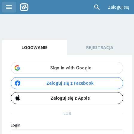
Zaloguj się
LOGOWANIE
REJESTRACJA
Zaloguj się z Facebook
Zaloguj się z Apple
LUB
Login