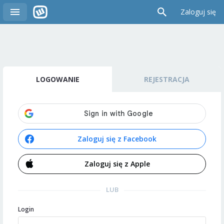
Zaloguj się
LOGOWANIE
REJESTRACJA
Zaloguj się z Facebook
Zaloguj się z Apple
LUB
Login