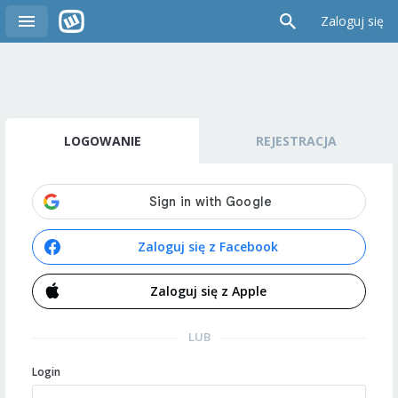
Zaloguj się
LOGOWANIE
REJESTRACJA
Zaloguj się z Facebook
Zaloguj się z Apple
LUB
Login