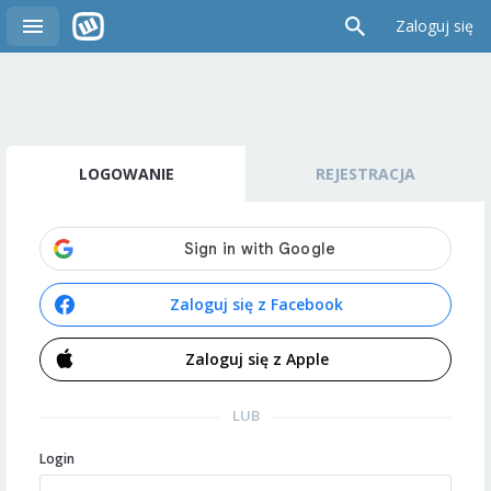
Zaloguj się
LOGOWANIE
REJESTRACJA
Zaloguj się z Facebook
Zaloguj się z Apple
LUB
Login