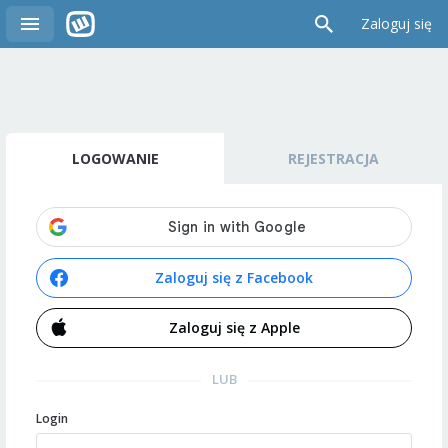
Zaloguj się
LOGOWANIE
REJESTRACJA
Zaloguj się z Facebook
Zaloguj się z Apple
LUB
Login