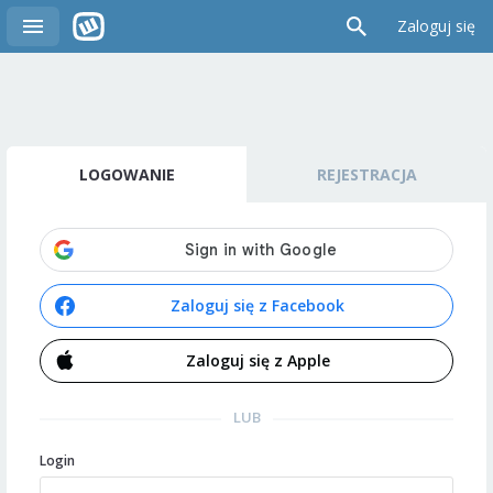
Zaloguj się
LOGOWANIE
REJESTRACJA
Zaloguj się z Facebook
Zaloguj się z Apple
LUB
Login