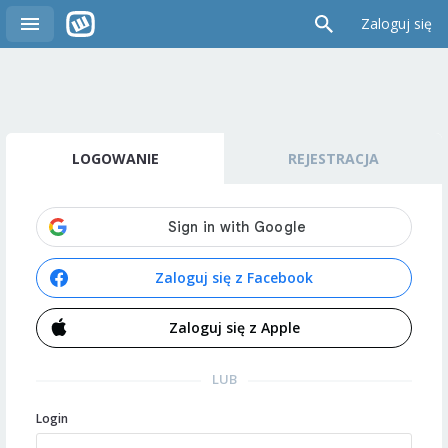
Zaloguj się
LOGOWANIE
REJESTRACJA
Zaloguj się z Facebook
Zaloguj się z Apple
LUB
Login