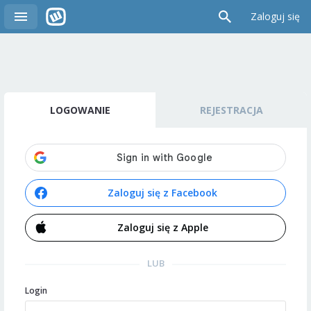
Zaloguj się
LOGOWANIE
REJESTRACJA
Zaloguj się z Facebook
Zaloguj się z Apple
LUB
Login