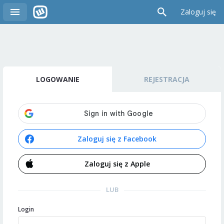
Zaloguj się
LOGOWANIE
REJESTRACJA
Zaloguj się z Facebook
Zaloguj się z Apple
LUB
Login