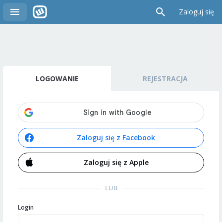
Zaloguj się
LOGOWANIE
REJESTRACJA
Zaloguj się z Facebook
Zaloguj się z Apple
LUB
Login