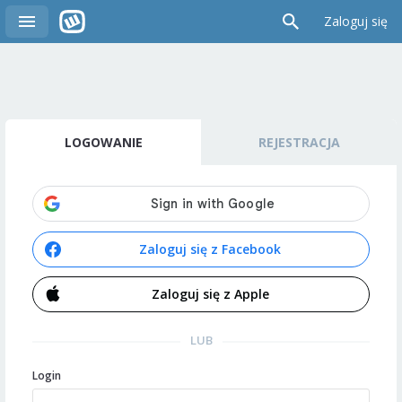
Zaloguj się
LOGOWANIE
REJESTRACJA
Zaloguj się z Facebook
Zaloguj się z Apple
LUB
Login