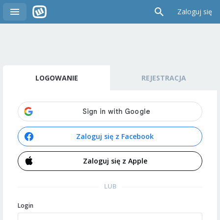
Zaloguj się
LOGOWANIE
REJESTRACJA
Zaloguj się z Facebook
Zaloguj się z Apple
LUB
Login