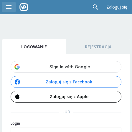
Zaloguj się
LOGOWANIE
REJESTRACJA
Zaloguj się z Facebook
Zaloguj się z Apple
LUB
Login