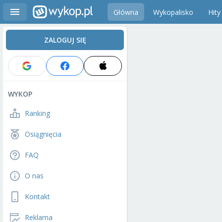
Główna
Wykopalisko
Hity
ZALOGUJ SIĘ
WYKOP
Ranking
Osiągnięcia
FAQ
O nas
Kontakt
Reklama