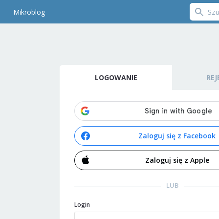
Mikroblog
LOGOWANIE
REJ
Zaloguj się z Facebook
Zaloguj się z Apple
LUB
Login