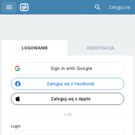
Zaloguj się
LOGOWANIE
REJESTRACJA
Zaloguj się z Facebook
Zaloguj się z Apple
LUB
Login