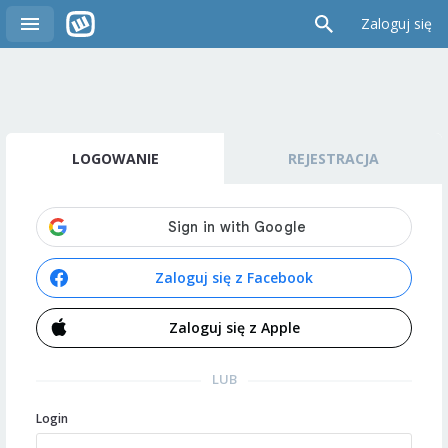
Zaloguj się
LOGOWANIE
REJESTRACJA
Zaloguj się z Facebook
Zaloguj się z Apple
LUB
Login