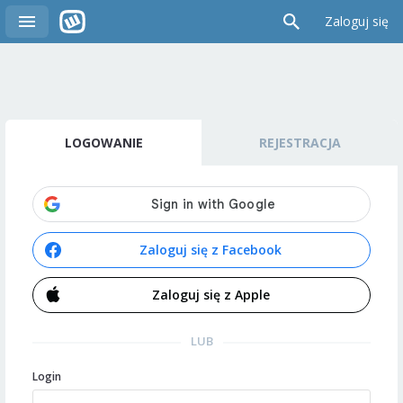
Zaloguj się
LOGOWANIE
REJESTRACJA
Zaloguj się z Facebook
Zaloguj się z Apple
LUB
Login