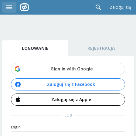
Zaloguj się
LOGOWANIE
REJESTRACJA
Zaloguj się z Facebook
Zaloguj się z Apple
LUB
Login