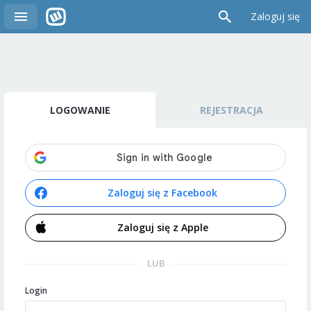
Zaloguj się
LOGOWANIE
REJESTRACJA
Zaloguj się z Facebook
Zaloguj się z Apple
LUB
Login