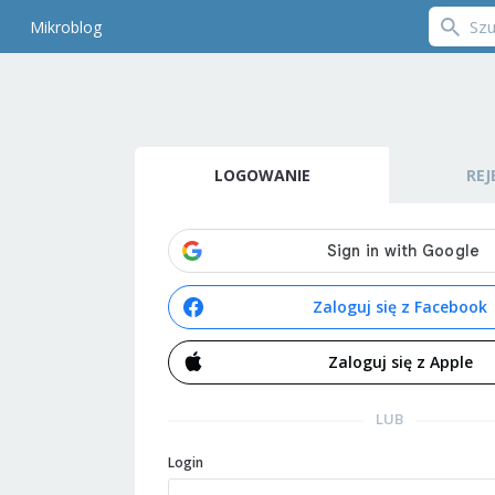
Mikroblog
LOGOWANIE
REJ
Zaloguj się z Facebook
Zaloguj się z Apple
LUB
Login