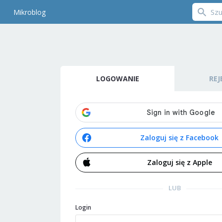
Mikroblog
LOGOWANIE
REJ
Zaloguj się z Facebook
Zaloguj się z Apple
LUB
Login