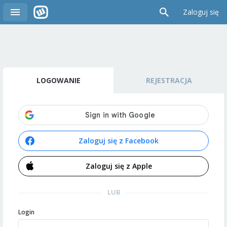
Zaloguj się
LOGOWANIE
REJESTRACJA
Zaloguj się z Facebook
Zaloguj się z Apple
LUB
Login