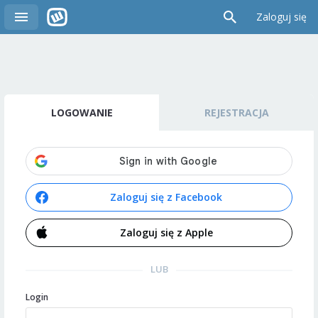
Zaloguj się
LOGOWANIE
REJESTRACJA
Zaloguj się z Facebook
Zaloguj się z Apple
LUB
Login