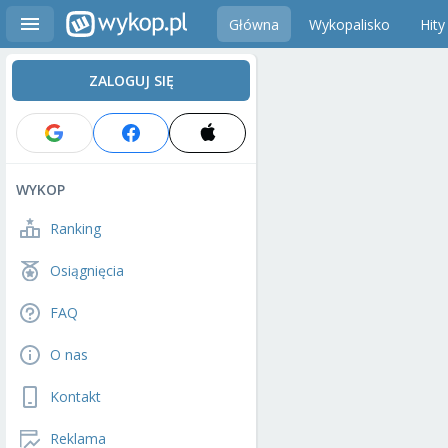
Główna
Wykopalisko
Hity
ZALOGUJ SIĘ
WYKOP
Ranking
Osiągnięcia
FAQ
O nas
Kontakt
Reklama