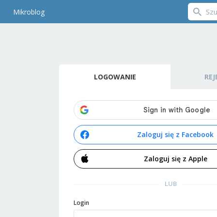
Mikroblog
LOGOWANIE
REJ
Zaloguj się z Facebook
Zaloguj się z Apple
LUB
Login