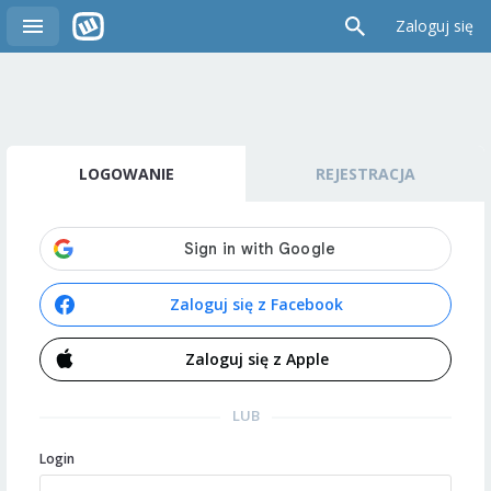
Zaloguj się
LOGOWANIE
REJESTRACJA
Zaloguj się z Facebook
Zaloguj się z Apple
LUB
Login