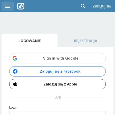
Zaloguj się
LOGOWANIE
REJESTRACJA
Zaloguj się z Facebook
Zaloguj się z Apple
LUB
Login