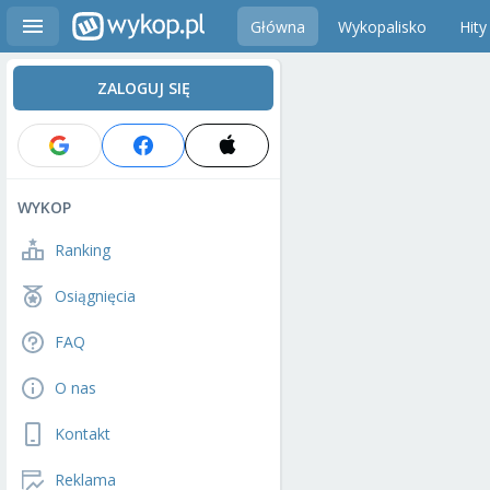
Główna
Wykopalisko
Hity
ZALOGUJ SIĘ
WYKOP
Ranking
Osiągnięcia
FAQ
O nas
Kontakt
Reklama