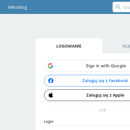
Mikroblog
LOGOWANIE
REJ
Zaloguj się z Facebook
Zaloguj się z Apple
LUB
Login