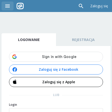
Zaloguj się
LOGOWANIE
REJESTRACJA
Zaloguj się z Facebook
Zaloguj się z Apple
LUB
Login