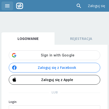
Zaloguj się
LOGOWANIE
REJESTRACJA
Zaloguj się z Facebook
Zaloguj się z Apple
LUB
Login