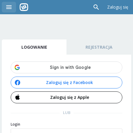
Zaloguj się
LOGOWANIE
REJESTRACJA
Zaloguj się z Facebook
Zaloguj się z Apple
LUB
Login