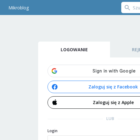
Mikroblog
LOGOWANIE
REJ
Zaloguj się z Facebook
Zaloguj się z Apple
LUB
Login