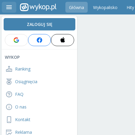
Główna
Wykopalisko
Hity
ZALOGUJ SIĘ
WYKOP
Ranking
Osiągnięcia
FAQ
O nas
Kontakt
Reklama