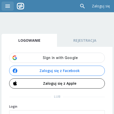
Zaloguj się
LOGOWANIE
REJESTRACJA
Zaloguj się z Facebook
Zaloguj się z Apple
LUB
Login