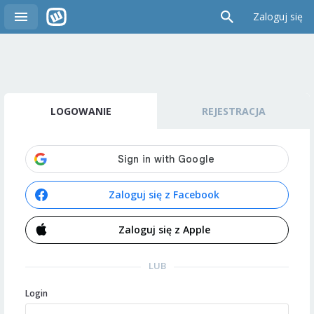
Zaloguj się
LOGOWANIE
REJESTRACJA
Zaloguj się z Facebook
Zaloguj się z Apple
LUB
Login