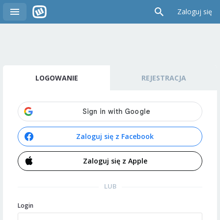
Zaloguj się
LOGOWANIE
REJESTRACJA
Zaloguj się z Facebook
Zaloguj się z Apple
LUB
Login