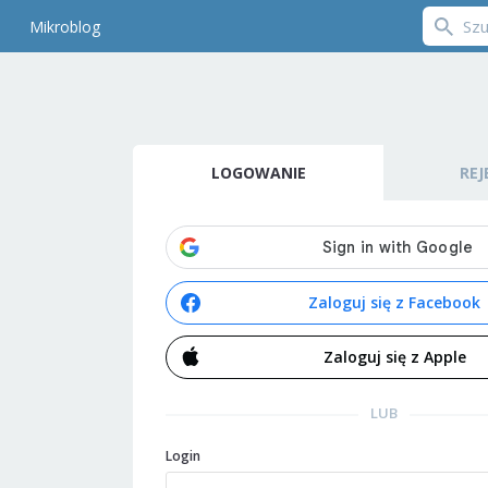
Mikroblog
LOGOWANIE
REJ
Zaloguj się z Facebook
Zaloguj się z Apple
LUB
Login