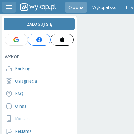
Główna
Wykopalisko
Hity
ZALOGUJ SIĘ
WYKOP
Ranking
Osiągnięcia
FAQ
O nas
Kontakt
Reklama