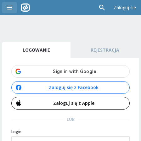
Zaloguj się
LOGOWANIE
REJESTRACJA
Zaloguj się z Facebook
Zaloguj się z Apple
LUB
Login