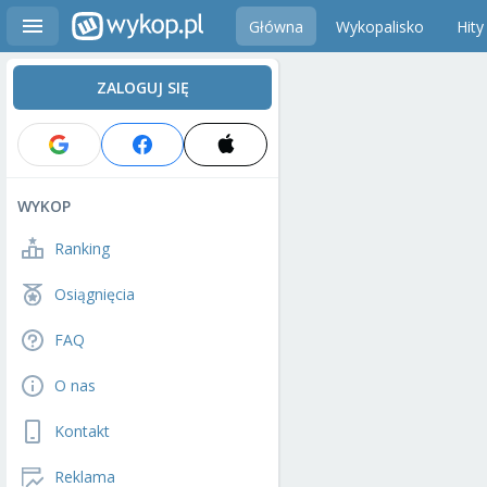
Główna
Wykopalisko
Hity
ZALOGUJ SIĘ
WYKOP
Ranking
Osiągnięcia
FAQ
O nas
Kontakt
Reklama