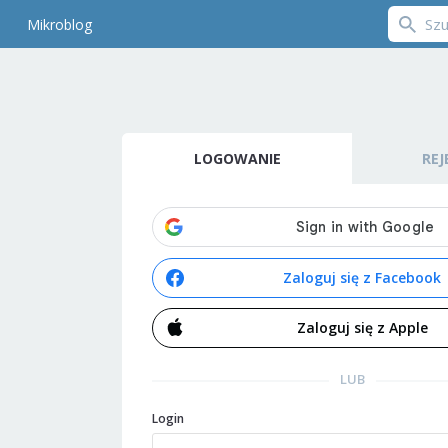
Mikroblog
LOGOWANIE
REJ
Zaloguj się z Facebook
Zaloguj się z Apple
LUB
Login